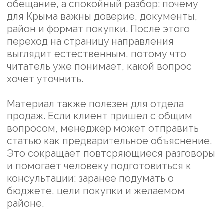
НУЖНЫ ЗАЯВКИ НА
НЕДВИЖИМОСТЬ В
КРЫМУ?
Мы поможем собрать рекламу,
страницу и обработку заявок под
региональный спрос.
+7
Я согласен (а) с
политикой обработки
персональных данных
и даю свое
согласие
на обработку персональных
данных