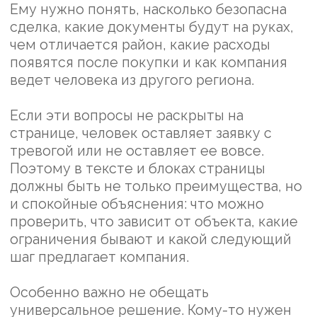
выглядит естественным, потому что
читатель уже понимает, какой вопрос
хочет уточнить.
Материал также полезен для отдела
продаж. Если клиент пришел с общим
вопросом, менеджер может отправить
статью как предварительное объяснение.
Это сокращает повторяющиеся разговоры
и помогает человеку подготовиться к
консультации: заранее подумать о
бюджете, цели покупки и желаемом
районе.
После размещения стоит смотреть не
только посещения, но и темы обращений.
Если люди стали чаще задавать
предметные вопросы по району и
документам, статья выполняет свою
задачу. Если обращения остаются
размытыми, нужно усилить форму,
добавить блок с типовыми сценариями
или разделить спрос по отдельным
страницам.