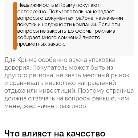
транспортной доступности
объяснение формата объекта и
документов
фотографии без преувеличений и
обещаний
короткий путь к подборке по
бюджету
отдельные ответы для покупки для
жизни, отдыха и инвестиций
Как учитывать сезонность
Весной и летом пользователь чаще
сравнивает скорость и готовность