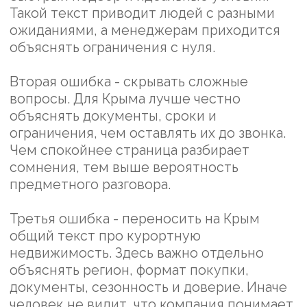
d-bagration@mail.ru
Пользовательское соглашение
Политика конфиденциальности
Согласие на обработку персональных данных
Согласие на получение рекламной рассылки
© 2025. Обращаем ваше внимание на то, что данный интернет-
сайт носит исключительно информационный характер и ни при
каких условиях не является публичной офертой, определяемой
положениями Статьи 437 (2) Гражданского кодекса Российской
Федерации. Для получения информации о наличии и стоимости
товаров и (или) услуг, обращайтесь с помощью формы обратной
связи или по телефону.