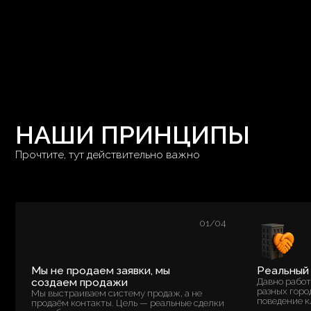
Прочтите, тут действительно важно
01/04
Мы не продаем заявки, мы
Реальный опыт 
создаем продажи
Давно работаем с р
разных городах и х
Мы выстраиваем систему продаж, а не
поведение клиентов.
продаём контакты. Цель — реальные сделки
и прибыль.