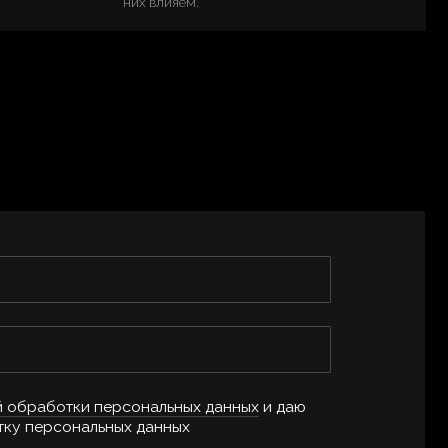
ерсональных данных
и даю
ных данных
х рассылок и
аботку персональных данных в
сти