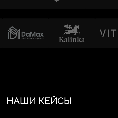
НАШИ КЕЙСЫ