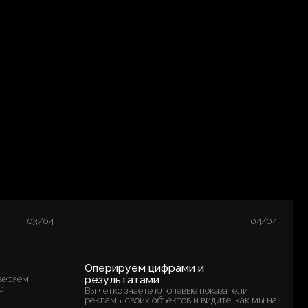
04/04
Оперируем цифрами и
результатами
Вы четко знаете ключевые показатели
рекламы своих объектов и видите, как мы на
них влияем.