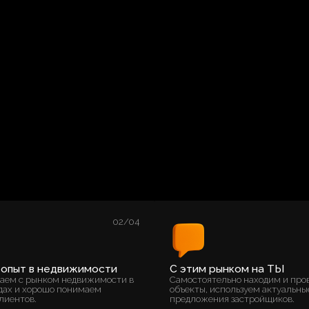
02/04
03/04
в недвижимости
С этим рынком на ТЫ
ынком недвижимости в
Самостоятельно находим и проверяем
орошо понимаем
объекты, используем актуальные
предложения застройщиков.