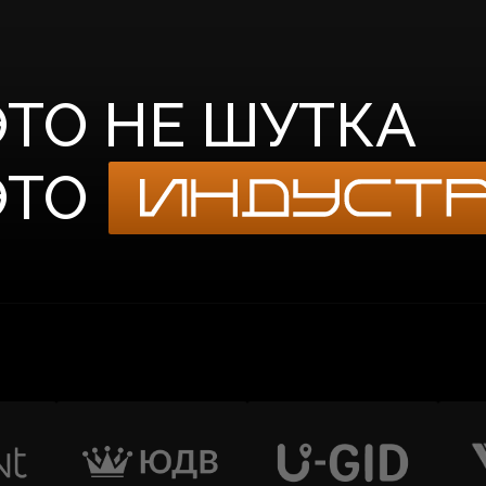
О НЕ ШУТКА
О