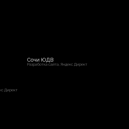
очи ЮДВ
зработка сайта, Яндекс Директ