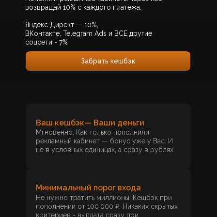
возвращай 10% с каждого платежа.
Яндекс Директ — 10%,
ВКонтакте, Telegram Ads и ВСЕ другие
соцсети - 7%
Забрать кешбэк
Ваш кешбэк— Ваши деньги
Мгновенно. Как только пополнили
рекламный кабинет — бонус уже у Вас. И
не в условных единицах, а сразу в рублях.
Минимальный порог входа
Не нужно тратить миллионы. Кешбэк при
пополнении от 100 000 ₽. Никаких скрытых
критериев - выплата сразу при