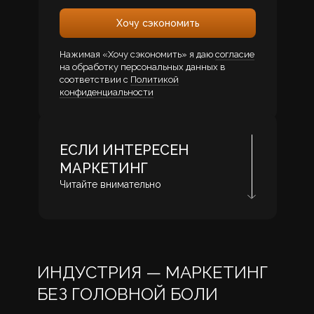
Хочу сэкономить
Нажимая «Хочу сэкономить» я даю
согласие
на обработку персональных данных в
соответствии с
Политикой
конфиденциальности
ЕСЛИ ИНТЕРЕСЕН
МАРКЕТИНГ
Читайте внимательно
ИНДУСТРИЯ — МАРКЕТИНГ
+7 (952) 109-91-77
Telegram
WhatsApp
БЕЗ ГОЛОВНОЙ БОЛИ