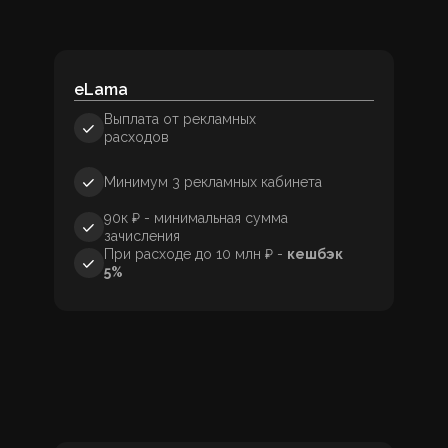
eLama
Выплата от рекламных
расходов
Минимум 3 рекламных кабинета
90к ₽ - минимальная сумма
зачисления
При расходе до 10 млн ₽ -
кешбэк
5%