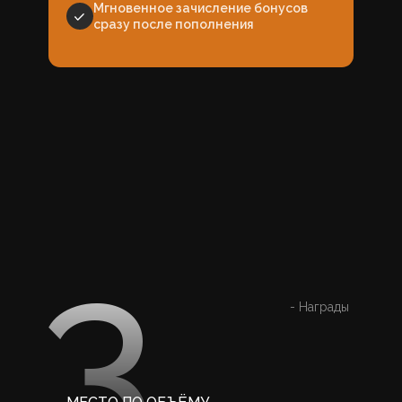
Мгновенное зачисление бонусов
сразу после пополнения
3
- Награды