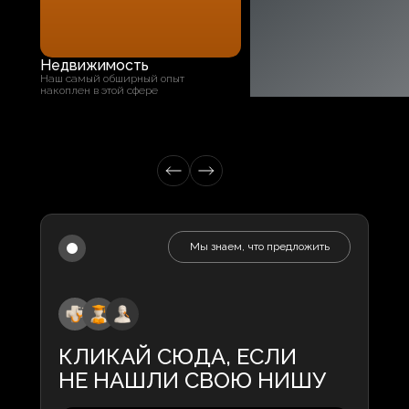
Недвижимость
Наш самый обширный опыт
накоплен в этой сфере
Мы знаем, что предложить
КЛИКАЙ СЮДА, ЕСЛИ
НЕ НАШЛИ СВОЮ НИШУ