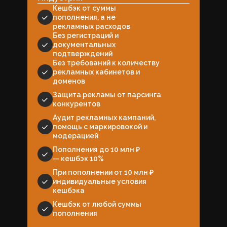
Кешбэк от суммы
пополнения, а не
рекламных расходов
Без регистраций и
документальных
подтверждений
Без требований к количеству
рекламных кабинетов и
доменов
Защита рекламы от парсинга
конкурентов
Аудит рекламных кампаний,
помощь с маркировокой и
модерацией
Пополнения до 10 млн ₽
— кешбэк 10%
При пополнении от 10 млн ₽
индивидуальные условия
кешбэка
Кешбэк от любой суммы
пополнения