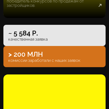
ЕЩЁ ОДНА КОМПАНИЯ, ЧЬЁ
НАЗВАНИЕ ПРИШЛОСЬ УДАЛИТЬ
Заявки в первую неделю работы
~ 2 653 Р.
качественная заявка