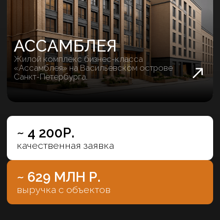
~ 4 200Р.
качественная заявка
~ 629 МЛН Р.
выручка с объектов
НОВАЯ ЗЕМЛЯ
Проект LEGENDA в локации морской