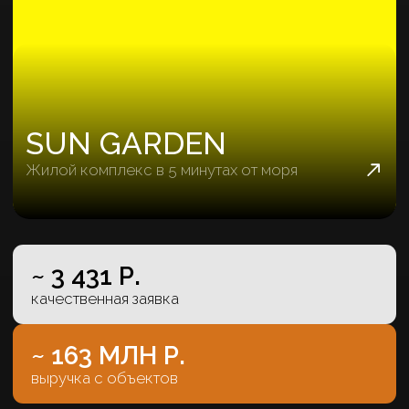
ЦАРСКИЙ БЕРЕГ
Клубный дом с комплексом апартаментов на
берегу Черного моря
~ 3 799 Р.
качественная заявка
255
объектов продано