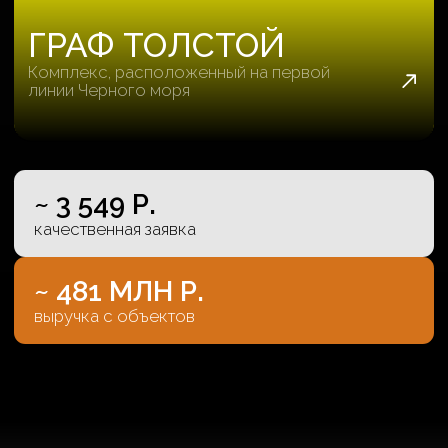
ХВАТИТ МУЧИТЬСЯ, ЗАПОЛНИ ФОРМУ
+7
Я согласен (а) с
политикой обработки
персональных данных
и даю свое
согласие
на
обработку персональных данных
Я даю
согласие
на получение рекламных
рассылок и информационных писем
Оставить заявку
Нажимая «Оставить заявку» я даю
согласие
на
обработку персональных данных в соответствии с
Политикой конфиденциальности