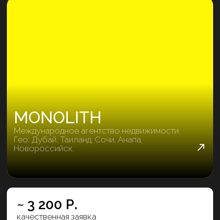
АТЛАС
Агентство недвижимости №1 в
Краснодарском крае по версии Циан.
~ 2 990 Р.
качественная заявка
В 3 РАЗА
снизили стоимость качественной заявки