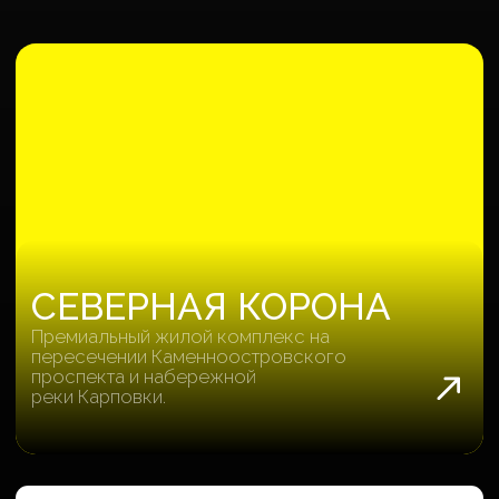
MONOLITH
Международное агентство недвижимости.
Гео: Дубай, Таиланд, Сочи, Анапа,
Новороссийск.
~ 3 200 Р.
качественная заявка
> 1 ГОДА
ведем сотрудничество