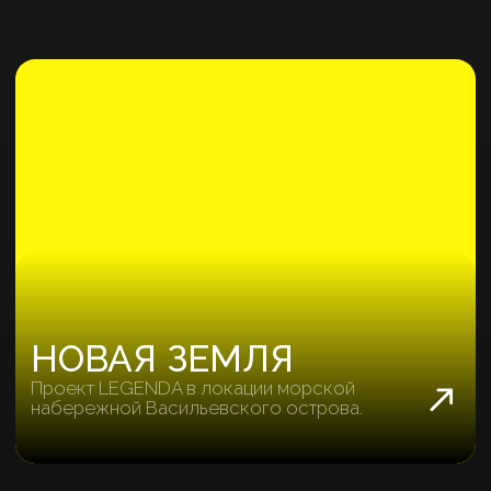
набережной Васильевского острова.
~ 3 100Р.
качественная заявка
~ 884 МЛН Р.
выручка с объектов
ОСТРОВ ПЕРВЫХ
Квартиры премиум-класса в