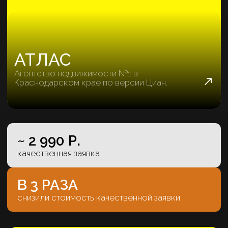
КОМПАНИЯ, ЧЬЕ ИМЯ НЕЛЬЗЯ
НАЗЫВАТЬ
Привели целевых клиентов в
Новый год
~ 3 112 Р.
качественная заявка
В 4 РАЗА
увеличили количество трафика