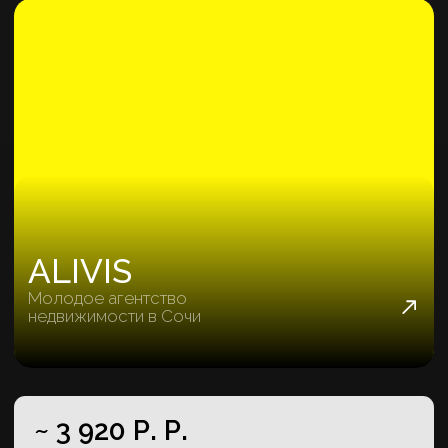
THE LINER
Добились конверсии в целевой 60%
~ 4 200 Р.
качественная заявка
60%
конверсия в целевой заявки