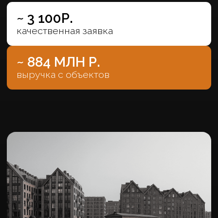
Адмиралтейском районе Петербурга с
панорамными видами на первой береговой
линии Матисового острова.
~ 3 500Р.
качественная заявка
~ 713 МЛН Р.
выручка с объектов