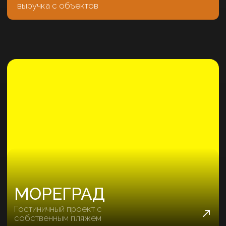
~ 3 549 Р.
качественная заявка
~ 481 МЛН Р.
выручка с объектов
КЕЙСЫ КРЫМ