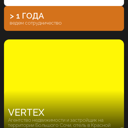
ALIVIS
Молодое агентство
недвижимости в Сочи
~ 3 920 Р. Р.
качественная заявка
> 1 ГОДА
ведем сотрудничество