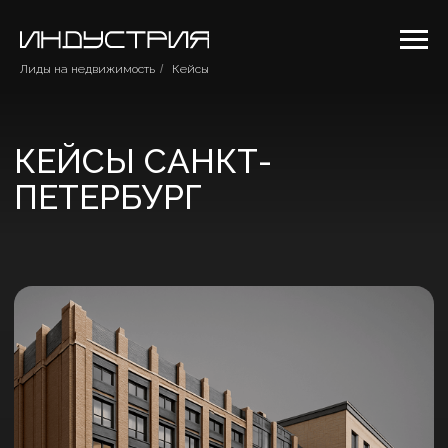
Лиды на недвижимость
/
Кейсы
КЕЙСЫ САНКТ-
ПЕТЕРБУРГ
АССАМБЛЕЯ
Жилой комплекс бизнес-класса
«Ассамблея» на Васильевском острове
Санкт-Петербурга.