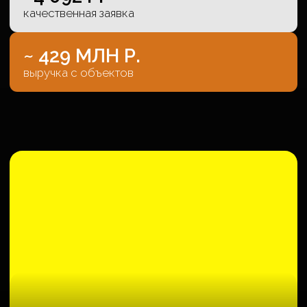
качали маркетинг другим
классным компаниям.