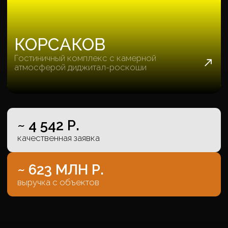
апартаментов в Саки
~ 2 977 Р.
качественная заявка
253
объектов продано
О НАС ГОВОРЯТ
Мы, конечно, рассказали какие мы
классные, теперь можете послушать,